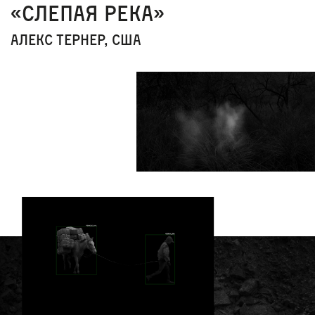
«Слепая река»
Алекс Тернер, США