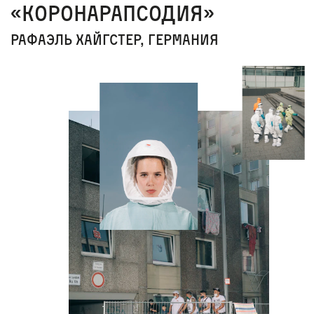
«Коронарапсодия»
Рафаэль Хайгстер, Германия