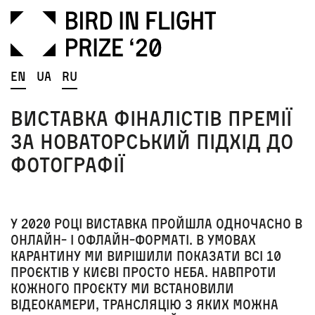
En
Ua
Ru
Виставка фіналістів премії
за новаторський підхід до
фотографії
У 2020 році виставка пройшла одночасно в
онлайн- і офлайн-форматі. В умовах
карантину ми вирішили показати всі 10
проєктів у Києві просто неба
. Навпроти
кожного проєкту ми встановили
відеокамери, трансляцію з яких можна